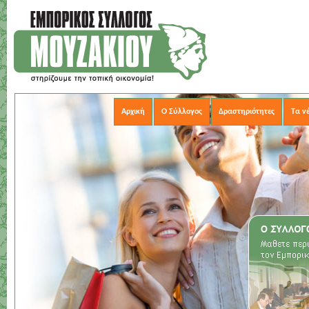
Αρχική
Ο Σύλλογος
Δραστηριότητες
Τα ν