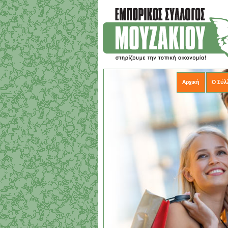
Αρχική
Ο Σύλ