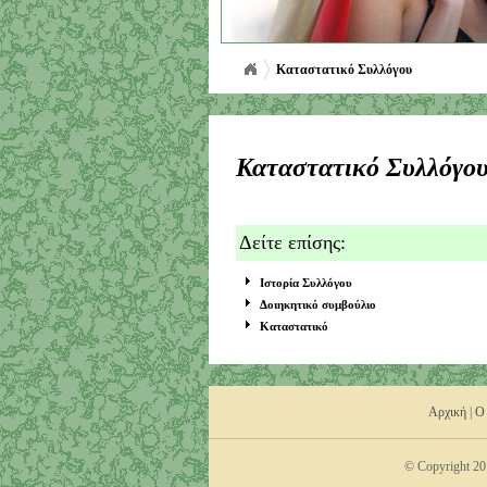
Καταστατικό Συλλόγου
Καταστατικό Συλλόγο
Δείτε επίσης:
Ιστορία Συλλόγου
Δοιηκητικό συμβούλιο
Καταστατικό
Αρχική
|
Ο
© Copyright 201