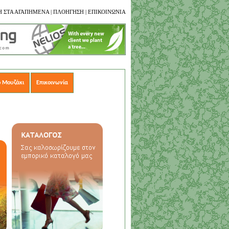
 ΣΤΑ ΑΓΑΠΗΜΕΝΑ
|
ΠΛΟΗΓΗΣΗ
|
ΕΠΙΚΟΙΝΩΝΙΑ
ο Μουζάκι
Επικοινωνία