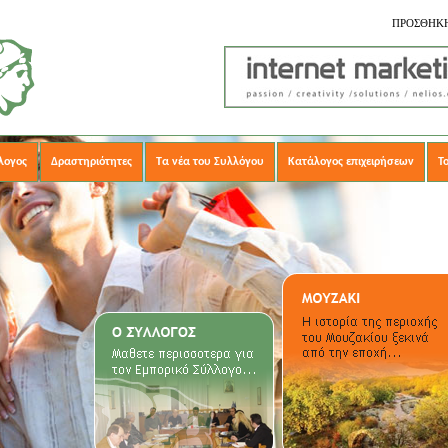
ΠΡΟΣΘΗΚΗ
λογος
Δραστηριότητες
Τα νέα του Συλλόγου
Κατάλογος επιχειρήσεων
Τ