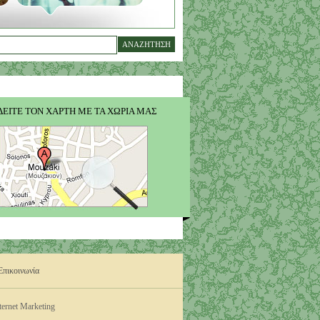
ΔΕΙΤΕ ΤΟΝ ΧΑΡΤΗ ΜΕ ΤΑ ΧΩΡΙΑ ΜΑΣ
Επικοινωνία
ternet Marketing