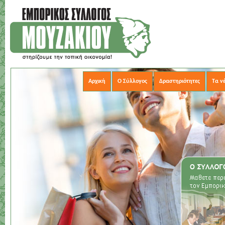
Αρχική
Ο Σύλλογος
Δραστηριότητες
Τα ν