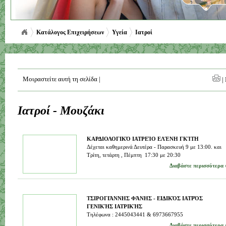
Κατάλογος Επιχειρήσεων
Υγεία
Ιατροί
Μοιραστείτε αυτή τη σελίδα
|
|
Ιατροί - Μουζάκι
ΚΑΡΔΙΟΛΟΓΙΚΌ ΙΑΤΡΕΊΟ ΕΛΈΝΗ ΓΚΊΤΗ
Δέχεται καθημερινά Δευτέρα - Παρασκευή 9 με 13:00. και
Τρίτη, τετάρτη , Πέμπτη 17:30 με 20:30
Διαβάστε περισσότερα 
ΤΣΙΡΟΓΙΆΝΝΗΣ ΦΆΝΗΣ - ΕΙΔΙΚΌΣ ΙΑΤΡΌΣ
ΓΕΝΙΚΉΣ ΙΑΤΡΙΚΉΣ
Τηλέφωνα : 2445043441 & 6973667955
Διαβάστε περισσότερα 