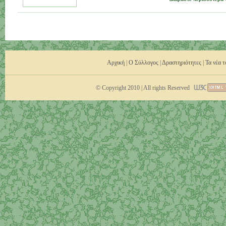
Αρχική
|
Ο Σύλλογος
|
Δραστηριότητες
|
Τα νέα 
© Copyright 2010 | All rights Reserved