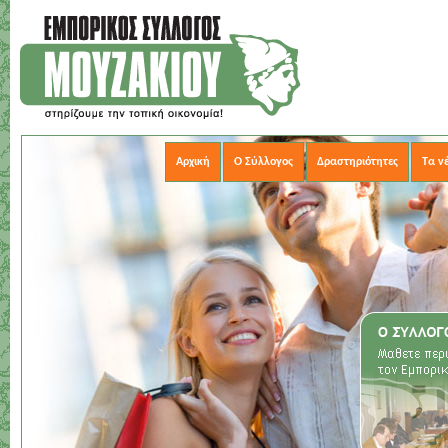
Αρχική
Ο Σύλλογος
Δραστηριότητες
Τα ν