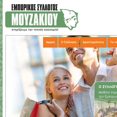
Αρχική
Ο Σύλλογος
Δραστηριότητες
Τα ν